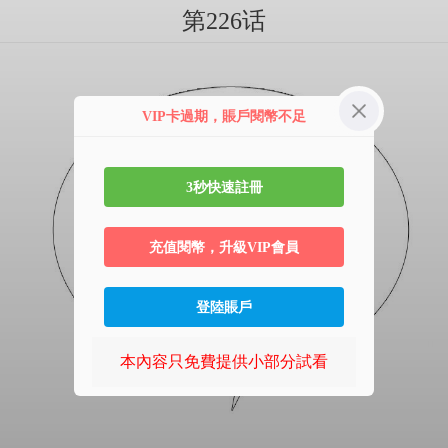
第226话
VIP卡過期，賬戶閱幣不足
3秒快速註冊
充值閱幣，升級VIP會員
登陸賬戶
本內容只免費提供小部分試看