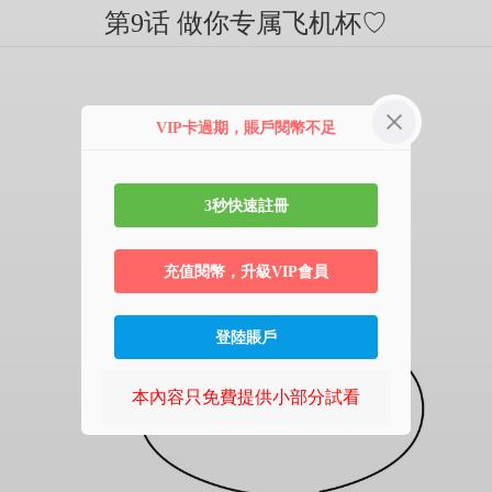
第9话 做你专属飞机杯♡
VIP卡過期，賬戶閱幣不足
3秒快速註冊
充值閱幣，升級VIP會員
登陸賬戶
本內容只免費提供小部分試看