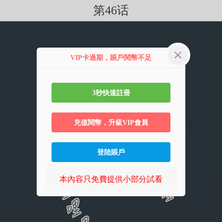
第46话
VIP卡過期，賬戶閱幣不足
3秒快速註冊
充值閱幣，升級VIP會員
登陸賬戶
本內容只免費提供小部分試看