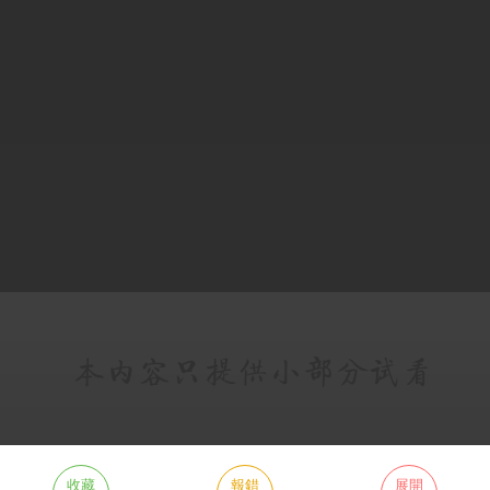
收藏
報錯
展開